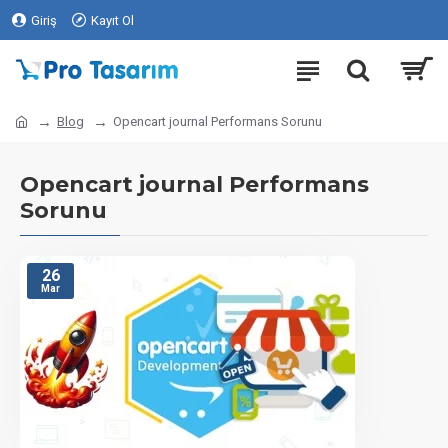
Giriş
Kayıt Ol
Blog
Opencart journal Performans Sorunu
Opencart journal Performans
Sorunu
26
Mar