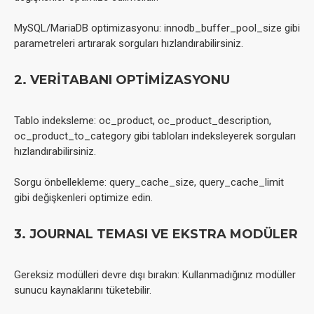
MySQL/MariaDB optimizasyonu: innodb_buffer_pool_size gibi
parametreleri artırarak sorguları hızlandırabilirsiniz.
2. VERITABANI OPTIMIZASYONU
Tablo indeksleme: oc_product, oc_product_description,
oc_product_to_category gibi tabloları indeksleyerek sorguları
hızlandırabilirsiniz.
Sorgu önbellekleme: query_cache_size, query_cache_limit
gibi değişkenleri optimize edin.
3. JOURNAL TEMASI VE EKSTRA MODÜLER
Gereksiz modülleri devre dışı bırakın: Kullanmadığınız modüller
sunucu kaynaklarını tüketebilir.