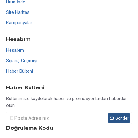
Ürün İade
Site Haritası
Kampanyalar
Hesabım
Hesabım
Sipariş Geçmişi
Haber Bülteni
Haber Bülteni
Bültenimize kaydolarak haber ve promosyonlardan haberdar
olun
Gönder
Doğrulama Kodu