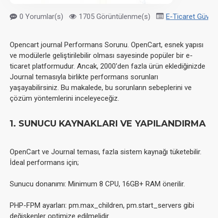
0 Yorumlar(s)
1705 Görüntülenme(s)
E-Ticaret Güvenl
Opencart journal Performans Sorunu. OpenCart, esnek yapısı
ve modülerle geliştirilebilir olması sayesinde popüler bir e-
ticaret platformudur. Ancak, 2000'den fazla ürün eklediğinizde
Journal temasıyla birlikte performans sorunları
yaşayabilirsiniz. Bu makalede, bu sorunların sebeplerini ve
çözüm yöntemlerini inceleyeceğiz.
1. SUNUCU KAYNAKLARI VE YAPILANDIRMA
OpenCart ve Journal teması, fazla sistem kaynağı tüketebilir.
İdeal performans için;
Sunucu donanımı: Minimum 8 CPU, 16GB+ RAM önerilir.
PHP-FPM ayarları: pm.max_children, pm.start_servers gibi
değişkenler optimize edilmelidir.