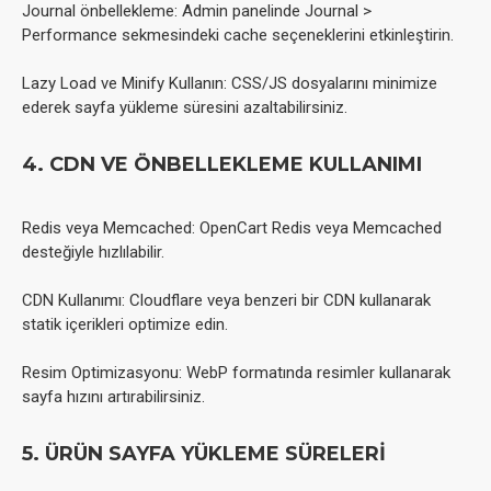
Journal önbellekleme: Admin panelinde Journal >
Performance sekmesindeki cache seçeneklerini etkinleştirin.
Lazy Load ve Minify Kullanın: CSS/JS dosyalarını minimize
ederek sayfa yükleme süresini azaltabilirsiniz.
4. CDN VE ÖNBELLEKLEME KULLANIMI
Redis veya Memcached: OpenCart Redis veya Memcached
desteğiyle hızlılabilir.
CDN Kullanımı: Cloudflare veya benzeri bir CDN kullanarak
statik içerikleri optimize edin.
Resim Optimizasyonu: WebP formatında resimler kullanarak
sayfa hızını artırabilirsiniz.
5. ÜRÜN SAYFA YÜKLEME SÜRELERİ