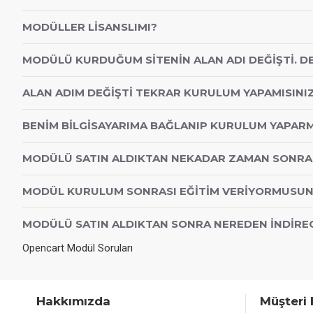
MODÜLLER LISANSLIMI?
MODÜLÜ KURDUĞUM SITENIN ALAN ADI DEĞIŞTI. D
ALAN ADIM DEĞIŞTI TEKRAR KURULUM YAPAMISINI
BENIM BILGISAYARIMA BAĞLANIP KURULUM YAPARM
MODÜLÜ SATIN ALDIKTAN NEKADAR ZAMAN SONR
MODÜL KURULUM SONRASI EĞITIM VERIYORMUSU
MODÜLÜ SATIN ALDIKTAN SONRA NEREDEN İNDIRE
Opencart Modül Soruları
Hakkımızda
Müşteri 