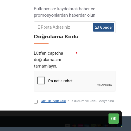
Bültenimize kaydolarak haber ve
promosyonlardan haberdar olun
Gönder
Doğrulama Kodu
Lütfen captcha
doğrulamasını
tamamlayın.
Gizlilik Politikası
'ni okudum ve kabul ediyorum.
OK