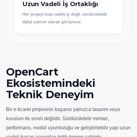
Uzun Vadeli İş Ortaklığı
Her projeyi kısa vadeli iş değil, sürdürülebilir
dijital yatırım olarak görüyoruz.
OpenCart
Ekosistemindeki
Teknik Deneyim
Bir e-ticaret projesinin başarısı yalnızca tasarım veya
kurulum ile sınırlı değildir. Sürdürülebilir mimari,
performans, modül uyumluluğu ve geliştirilebilir yapı uzun
vadeli başarı açısından kritik öneme sahiptir.