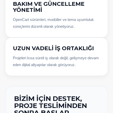
BAKIM VE GÜNCELLEME
YÖNETIMI
OpenCart sürümleri, modüller ve tema uyumluluk
süreçlerini düzenli olarak yönetiyoruz.
UZUN VADELI İŞ ORTAKLIĞI
Projeleri kısa süreli iş olarak değil, gelişmeye devam
eden dijital altyapılar olarak görüyoruz.
BIZIM İÇIN DESTEK,
PROJE TESLIMINDEN
SONRA BAŞLAR