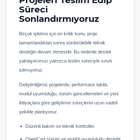
Projeleri Teslim Edip
Süreci
Sonlandırmıyoruz
Birçok işletme için en kritik konu, proje
tamamlandıktan sonra sürdürülebilir teknik
desteğin devam etmesidir. Bu nedenle destek
yaklaşımımızı yalnızca teslim süreciyle sınırlı
tutmuyoruz.
Geliştirdiğimiz projelerde; performans takibi,
modül uyumluluğu, sürüm güncellemeleri ve yeni
ihtiyaçlara göre geliştirme süreçlerini uzun vadeli
şekilde planlıyoruz.
Düzenli bakım ve teknik kontroller
OpenCart sürüm ve modül uyumluluğu desteği