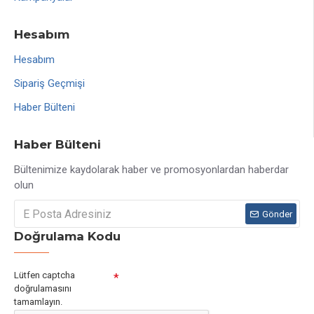
Hesabım
Hesabım
Sipariş Geçmişi
Haber Bülteni
Haber Bülteni
Bültenimize kaydolarak haber ve promosyonlardan haberdar
olun
Gönder
Doğrulama Kodu
Lütfen captcha
doğrulamasını
tamamlayın.