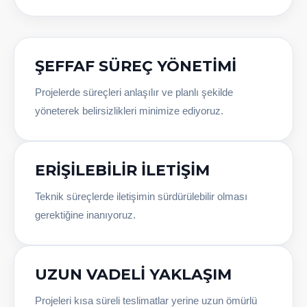
ŞEFFAF SÜREÇ YÖNETIMI
Projelerde süreçleri anlaşılır ve planlı şekilde
yöneterek belirsizlikleri minimize ediyoruz.
ERIŞILEBILIR İLETIŞIM
Teknik süreçlerde iletişimin sürdürülebilir olması
gerektiğine inanıyoruz.
UZUN VADELI YAKLAŞIM
Projeleri kısa süreli teslimatlar yerine uzun ömürlü