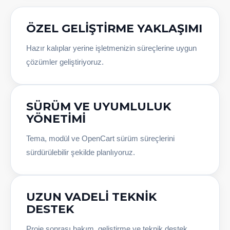
ÖZEL GELIŞTIRME YAKLAŞIMI
Hazır kalıplar yerine işletmenizin süreçlerine uygun
çözümler geliştiriyoruz.
SÜRÜM VE UYUMLULUK
YÖNETIMI
Tema, modül ve OpenCart sürüm süreçlerini
sürdürülebilir şekilde planlıyoruz.
UZUN VADELI TEKNIK
DESTEK
Proje sonrası bakım, geliştirme ve teknik destek