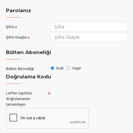
Parolanız
Şifre
Şifre Onayla
Bülten Aboneliği
Evet
Hayır
Bülten Aboneliği
Doğrulama Kodu
Lütfen captcha
doğrulamasını
tamamlayın.