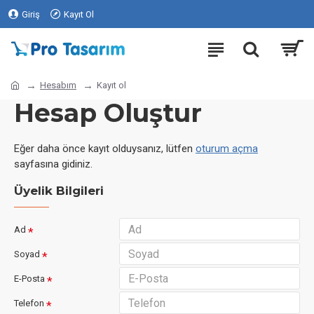
Giriş
Kayıt Ol
Hesabım
Kayıt ol
Hesap Oluştur
Eğer daha önce kayıt olduysanız, lütfen
oturum açma
sayfasına gidiniz.
Üyelik Bilgileri
Ad
Soyad
E-Posta
Telefon